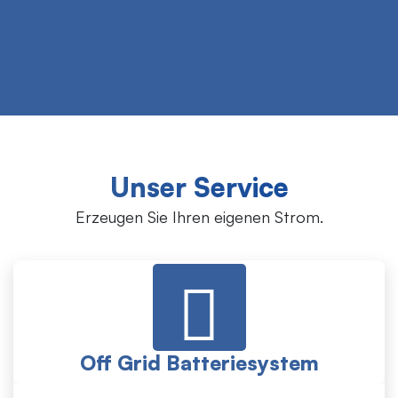
Unser Service
Erzeugen Sie Ihren eigenen Strom.
Off Grid Batteriesystem
Off-Grid-Systeme können als Inselsysteme, Off-