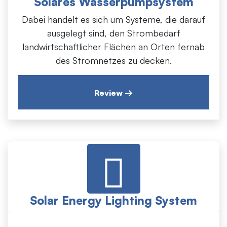
Solares Wasserpumpsystem
landwirtschaftlicher Flächen an Orten fernab
Dabei handelt es sich um Systeme, die darauf
des Stromnetzes zu decken.
ausgelegt sind, den Strombedarf
landwirtschaftlicher Flächen an Orten fernab
des Stromnetzes zu decken.
Review →
Solar Energy Lighting System
Solarbeleuchtung Beleuchtung ist der Bereich,